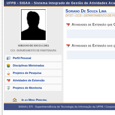
UFPB ›
SIGAA - Sistema Integrado de Gestão de Atividades Ac
Soriano De Souza Lima
DFST - CCS - DEPARTAMENTO DE F
Atividades de Extensão que
Atividades de Extensão das q
SORIANO DE SOUZA LIMA
CCS - DEPARTAMENTO DE FISIOTERAPIA
Perfil Pessoal
Disciplinas Ministradas
Projetos de Pesquisa
Atividades de Extensão
Projetos de Monitoria
Ir ao Menu Principal
SIGAA | STI - Superintendência de Tecnologia da Informação da UFPB / Coope