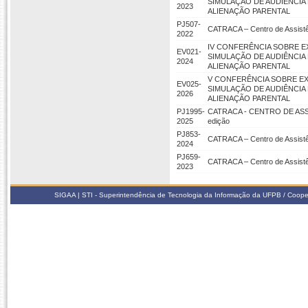
SIMULAÇÃO DE AUDIÊNCIA
2023
ALIENAÇÃO PARENTAL
PJ507-
CATRACA – Centro de Assistên
2022
IV CONFERÊNCIA SOBRE E
EV021-
SIMULAÇÃO DE AUDIÊNCIA
2024
ALIENAÇÃO PARENTAL
V CONFERÊNCIA SOBRE EX
EV025-
SIMULAÇÃO DE AUDIÊNCIA
2026
ALIENAÇÃO PARENTAL
PJ1995-
CATRACA - CENTRO DE ASS
2025
edição
PJ853-
CATRACA – Centro de Assistên
2024
PJ659-
CATRACA – Centro de Assistên
2023
SIGAA | STI - Superintendência de Tecnologia da Informação da UFPB / Coope