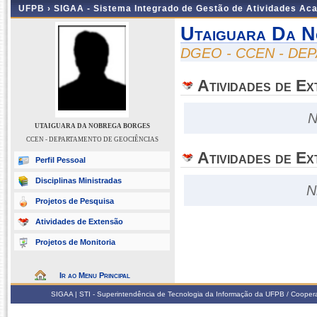
UFPB ›
SIGAA - Sistema Integrado de Gestão de Atividades Ac
Utaiguara Da 
DGEO - CCEN - DE
Atividades de E
N
UTAIGUARA DA NOBREGA BORGES
CCEN - DEPARTAMENTO DE GEOCIÊNCIAS
Atividades de Ex
Perfil Pessoal
Disciplinas Ministradas
N
Projetos de Pesquisa
Atividades de Extensão
Projetos de Monitoria
Ir ao Menu Principal
SIGAA | STI - Superintendência de Tecnologia da Informação da UFPB / Coope