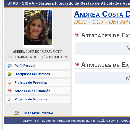
UFPB ›
SIGAA - Sistema Integrado de Gestão de Atividades Ac
Andrea Costa 
DCIJ - CCJ - DEPA
Atividades de E
N
ANDREA COSTA DO AMARAL MOTTA
CCJ - DEPARTAMENTO DE CIÊNCIAS JURÍDICAS
Atividades de Ex
Perfil Pessoal
Disciplinas Ministradas
N
Projetos de Pesquisa
Atividades de Extensão
Projetos de Monitoria
Ir ao Menu Principal
SIGAA | STI - Superintendência de Tecnologia da Informação da UFPB / Coope