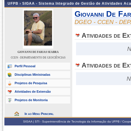
UFPB ›
SIGAA - Sistema Integrado de Gestão de Atividades Ac
Giovanni De Far
DGEO - CCEN - DE
Atividades de E
N
GIOVANNI DE FARIAS SEABRA
CCEN - DEPARTAMENTO DE GEOCIÊNCIAS
Atividades de Ex
Perfil Pessoal
Disciplinas Ministradas
N
Projetos de Pesquisa
Atividades de Extensão
Projetos de Monitoria
Ir ao Menu Principal
SIGAA | STI - Superintendência de Tecnologia da Informação da UFPB / Coope