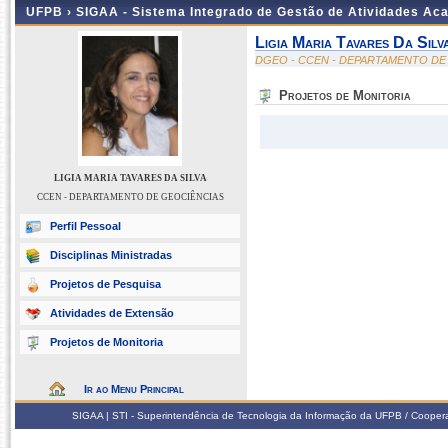
UFPB ›
SIGAA - Sistema Integrado de Gestão de Atividades Ac
Ligia Maria Tavares Da Silv
DGEO - CCEN - DEPARTAMENTO DE
Projetos de Monitoria
LIGIA MARIA TAVARES DA SILVA
CCEN - DEPARTAMENTO DE GEOCIÊNCIAS
Perfil Pessoal
Disciplinas Ministradas
Projetos de Pesquisa
Atividades de Extensão
Projetos de Monitoria
Ir ao Menu Principal
SIGAA | STI - Superintendência de Tecnologia da Informação da UFPB / Coope