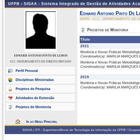
UFPB ›
SIGAA - Sistema Integrado de Gestão de Atividades Ac
Edward Antonio Pinto De L
DDPR - CCJ - DEPARTAMENTO DE D
Projetos de Monitoria
Título
2021
Monitoria e Novas Práticas Metodológic
EDWARD ANTONIO PINTO DE LEMOS
Coordenador(a): MARILIA MARQUES
CCJ - DEPARTAMENTO DE DIREITO PRIVADO
Monitoria e Novas Práticas Metodológic
Coordenador(a): MARILIA MARQUES
Perfil Pessoal
2019
Disciplinas Ministradas
Monitoria e Novas Práticas Metodológic
Coordenador(a): MARILIA MARQUES
Projetos de Pesquisa
Atividades de Extensão
Projetos de Monitoria
Ir ao Menu Principal
SIGAA | STI - Superintendência de Tecnologia da Informação da UFPB / Coope