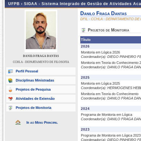
UFPB ›
SIGAA - Sistema Integrado de Gestão de Atividades Ac
Danilo Fraga Dantas
DFIL - CCHLA - DEPARTAMENTO DE 
Projetos de Monitoria
Título
2026
Monitoria em Lógica 2026
DANILO FRAGA DANTAS
Coordenador(a): DIEGO PINHEIRO 
CCHLA - DEPARTAMENTO DE FILOSOFIA
Monitoria em Teoria do Conhecimento 
Coordenador(a): DANILO FRAGA DA
Perfil Pessoal
2025
Disciplinas Ministradas
Monitoria em Lógica 2025
Coordenador(a): HERMOGENES HEB
Projetos de Pesquisa
Monitoria em Teoria do Conhecimento
Coordenador(a): DANILO FRAGA DA
Atividades de Extensão
Projetos de Monitoria
2024
Programa de Monitoria em Lógica
Coordenador(a): DANILO FRAGA DA
Ir ao Menu Principal
2023
Programa de Monitoria em Lógica 2023
Coordenador(a): DIEGO PINHEIRO 