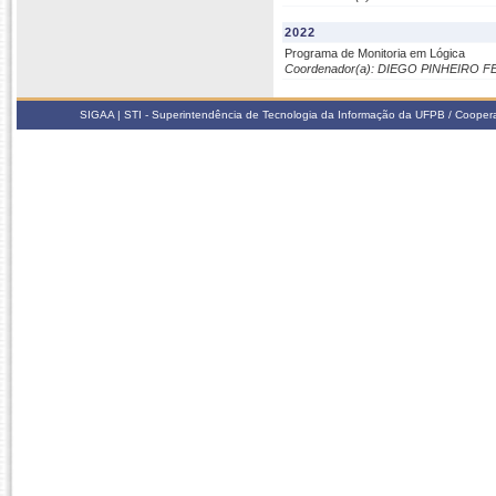
2022
Programa de Monitoria em Lógica
Coordenador(a): DIEGO PINHEIRO 
SIGAA | STI - Superintendência de Tecnologia da Informação da UFPB / Coope