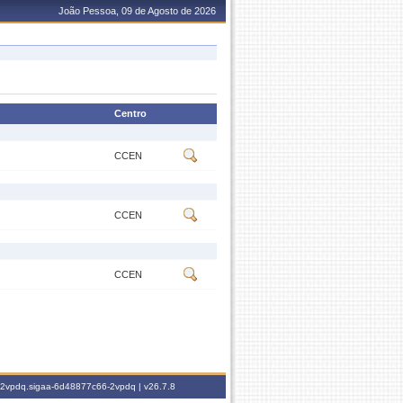
João Pessoa, 09 de Agosto de 2026
Centro
CCEN
CCEN
CCEN
6-2vpdq.sigaa-6d48877c66-2vpdq |
v26.7.8