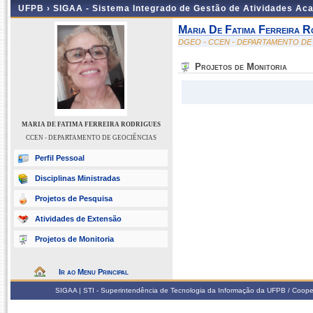
UFPB ›
SIGAA - Sistema Integrado de Gestão de Atividades Ac
Maria De Fatima Ferreira R
DGEO - CCEN - DEPARTAMENTO DE
Projetos de Monitoria
MARIA DE FATIMA FERREIRA RODRIGUES
CCEN - DEPARTAMENTO DE GEOCIÊNCIAS
Perfil Pessoal
Disciplinas Ministradas
Projetos de Pesquisa
Atividades de Extensão
Projetos de Monitoria
Ir ao Menu Principal
SIGAA | STI - Superintendência de Tecnologia da Informação da UFPB / Coope