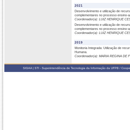
2021
Desenvolvimento e utilização de recur
complementares no processo ensino-a
Coordenador(a): LUIZ HENRIQUE 
Desenvolvimento e utilização de recur
complementares no processo ensino-a
Coordenador(a): LUIZ HENRIQUE 
2019
Monitoria Integrada: Utilização de rec
Humana.
Coordenador(a): MARIA REGINA DE 
SIGAA | STI - Superintendência de Tecnologia da Informação da UFPB / Coope