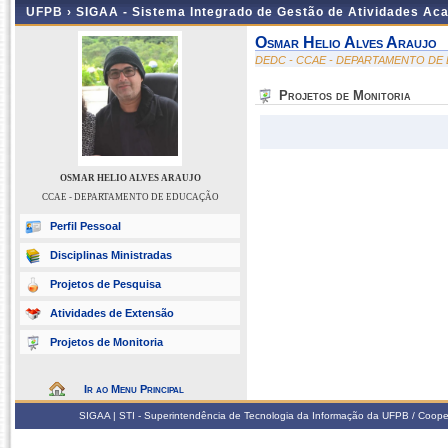
UFPB ›
SIGAA - Sistema Integrado de Gestão de Atividades Ac
Osmar Helio Alves Araujo
DEDC - CCAE - DEPARTAMENTO D
Projetos de Monitoria
OSMAR HELIO ALVES ARAUJO
CCAE - DEPARTAMENTO DE EDUCAÇÃO
Perfil Pessoal
Disciplinas Ministradas
Projetos de Pesquisa
Atividades de Extensão
Projetos de Monitoria
Ir ao Menu Principal
SIGAA | STI - Superintendência de Tecnologia da Informação da UFPB / Coope