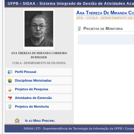
UFPB ›
SIGAA - Sistema Integrado de Gestão de Atividades Ac
Ana Thereza De Miranda Co
DFIL - CCHLA - DEPARTAMENTO DE 
Projetos de Monitoria
ANA THEREZA DE MIRANDA CORDEIRO
DURMAIER
CCHLA - DEPARTAMENTO DE FILOSOFIA
Perfil Pessoal
Disciplinas Ministradas
Projetos de Pesquisa
Atividades de Extensão
Projetos de Monitoria
Ir ao Menu Principal
SIGAA | STI - Superintendência de Tecnologia da Informação da UFPB / Coope