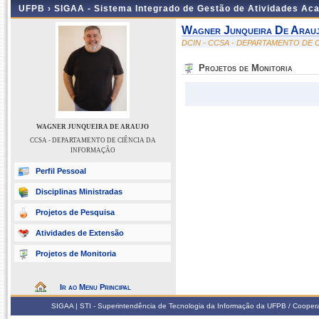
UFPB ›
SIGAA - Sistema Integrado de Gestão de Atividades Ac
Wagner Junqueira De Arau
DCIN - CCSA - DEPARTAMENTO DE 
Projetos de Monitoria
WAGNER JUNQUEIRA DE ARAUJO
CCSA - DEPARTAMENTO DE CIÊNCIA DA
INFORMAÇÃO
Perfil Pessoal
Disciplinas Ministradas
Projetos de Pesquisa
Atividades de Extensão
Projetos de Monitoria
Ir ao Menu Principal
SIGAA | STI - Superintendência de Tecnologia da Informação da UFPB / Coope