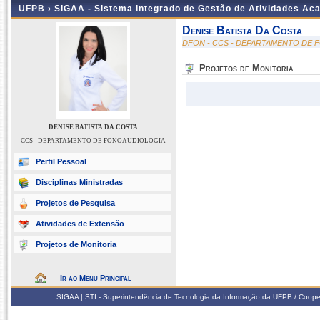
UFPB ›
SIGAA - Sistema Integrado de Gestão de Atividades Ac
Denise Batista Da Costa
DFON - CCS - DEPARTAMENTO DE
Projetos de Monitoria
DENISE BATISTA DA COSTA
CCS - DEPARTAMENTO DE FONOAUDIOLOGIA
Perfil Pessoal
Disciplinas Ministradas
Projetos de Pesquisa
Atividades de Extensão
Projetos de Monitoria
Ir ao Menu Principal
SIGAA | STI - Superintendência de Tecnologia da Informação da UFPB / Coope