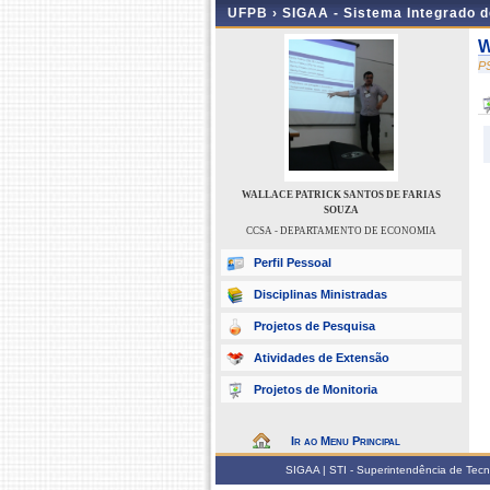
UFPB ›
SIGAA - Sistema Integrado 
W
P
WALLACE PATRICK SANTOS DE FARIAS
SOUZA
CCSA - DEPARTAMENTO DE ECONOMIA
Perfil Pessoal
Disciplinas Ministradas
Projetos de Pesquisa
Atividades de Extensão
Projetos de Monitoria
Ir ao Menu Principal
SIGAA | STI - Superintendência de Tec