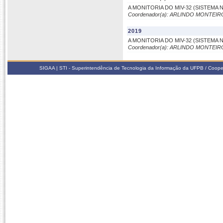
A MONITORIA DO MIV-32 (SISTEMA
Coordenador(a): ARLINDO MONTEI
2019
A MONITORIA DO MIV-32 (SISTEM
Coordenador(a): ARLINDO MONTEI
SIGAA | STI - Superintendência de Tecnologia da Informação da UFPB / Coope