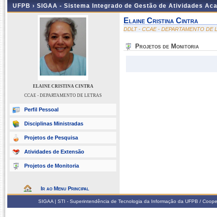
UFPB ›
SIGAA - Sistema Integrado de Gestão de Atividades Ac
Elaine Cristina Cintra
DDLT - CCAE - DEPARTAMENTO DE 
Projetos de Monitoria
ELAINE CRISTINA CINTRA
CCAE - DEPARTAMENTO DE LETRAS
Perfil Pessoal
Disciplinas Ministradas
Projetos de Pesquisa
Atividades de Extensão
Projetos de Monitoria
Ir ao Menu Principal
SIGAA | STI - Superintendência de Tecnologia da Informação da UFPB / Coope