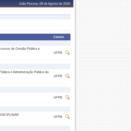
João Pessoa, 08 de Agosto de 2026
Centro
cursos de Gestão Pública e
UFPB.
blica e Administração Pública da
UFPB.
UFPB.
ISCIPLINAR
UFPB.