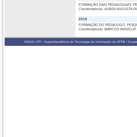
FORMAÇÃO DA/O PEDAGOGA/O: PE
Coordenador(a): AUREA AUGUSTA 
2019
FORMAÇÃO DO PEDAGOGO: PESQUI
Coordenador(a): MARCOS ANGELU
SIGAA | STI - Superintendência de Tecnologia da Informação da UFPB / Coope