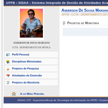
UFPB ›
SIGAA - Sistema Integrado de Gestão de Atividades Ac
Anderson De Sousa Marian
DPTM - CCTA - DEPARTAMENTO DE
Projetos de Monitoria
ANDERSON DE SOUSA MARIANO
CCTA - DEPARTAMENTO DE MÚSICA
Perfil Pessoal
Disciplinas Ministradas
Projetos de Pesquisa
Atividades de Extensão
Projetos de Monitoria
Ir ao Menu Principal
SIGAA | STI - Superintendência de Tecnologia da Informação da UFPB / Coope