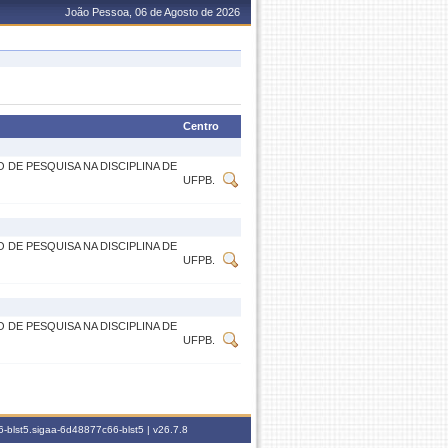
João Pessoa, 06 de Agosto de 2026
Centro
DE PESQUISA NA DISCIPLINA DE
UFPB.
DE PESQUISA NA DISCIPLINA DE
UFPB.
DE PESQUISA NA DISCIPLINA DE
UFPB.
-blst5.sigaa-6d48877c66-blst5 |
v26.7.8