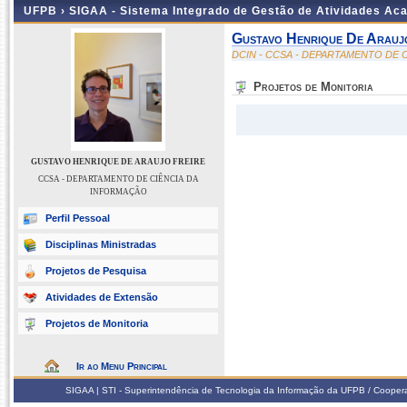
UFPB ›
SIGAA - Sistema Integrado de Gestão de Atividades Ac
Gustavo Henrique De Arauj
DCIN - CCSA - DEPARTAMENTO DE 
Projetos de Monitoria
GUSTAVO HENRIQUE DE ARAUJO FREIRE
CCSA - DEPARTAMENTO DE CIÊNCIA DA
INFORMAÇÃO
Perfil Pessoal
Disciplinas Ministradas
Projetos de Pesquisa
Atividades de Extensão
Projetos de Monitoria
Ir ao Menu Principal
SIGAA | STI - Superintendência de Tecnologia da Informação da UFPB / Coope