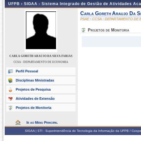
UFPB ›
SIGAA - Sistema Integrado de Gestão de Atividades Ac
Carla Goreth Araujo Da Si
PSAE - CCSA - DEPARTAMENTO DE
Projetos de Monitoria
CARLA GORETH ARAUJO DA SILVA FARIAS
CCSA - DEPARTAMENTO DE ECONOMIA
Perfil Pessoal
Disciplinas Ministradas
Projetos de Pesquisa
Atividades de Extensão
Projetos de Monitoria
Ir ao Menu Principal
SIGAA | STI - Superintendência de Tecnologia da Informação da UFPB / Coope