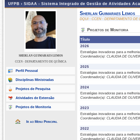
UFPB ›
SIGAA - Sistema Integrado de Gestão de Atividades Ac
Sherlan Guimaraes Lemos
DQUI - CCEN - DEPARTAMENTO DE 
Projetos de Monitoria
Título
2026
Estratégias inovadoras para a melhori
SHERLAN GUIMARAES LEMOS
Coordenador(a): CLAUDIA DE OLIVE
CCEN - DEPARTAMENTO DE QUÍMICA
2025
Perfil Pessoal
Estratégias inovadoras para a melhori
Coordenador(a): CLAUDIA DE OLIVE
Disciplinas Ministradas
2024
Projetos de Pesquisa
Estratégias inovadoras para a melhori
Coordenador(a): CLAUDIA DE OLIVE
Atividades de Extensão
Projetos de Monitoria
2023
Estratégias inovadoras para a melhori
Coordenador(a): CLAUDIA DE OLIVE
Ir ao Menu Principal
2022
Estratégias inovadoras para a melhori
Coordenador(a): CLAUDIA DE OLIVE