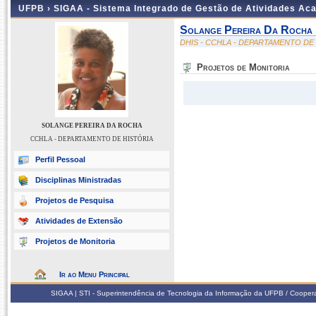
UFPB ›
SIGAA - Sistema Integrado de Gestão de Atividades Ac
Solange Pereira Da Rocha
DHIS - CCHLA - DEPARTAMENTO DE
Projetos de Monitoria
SOLANGE PEREIRA DA ROCHA
CCHLA - DEPARTAMENTO DE HISTÓRIA
Perfil Pessoal
Disciplinas Ministradas
Projetos de Pesquisa
Atividades de Extensão
Projetos de Monitoria
Ir ao Menu Principal
SIGAA | STI - Superintendência de Tecnologia da Informação da UFPB / Coope