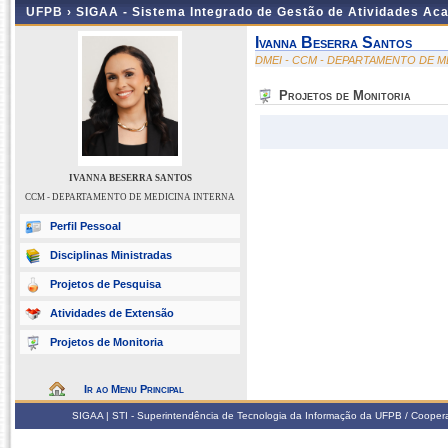
UFPB ›
SIGAA - Sistema Integrado de Gestão de Atividades Ac
Ivanna Beserra Santos
DMEI - CCM - DEPARTAMENTO DE M
Projetos de Monitoria
IVANNA BESERRA SANTOS
CCM - DEPARTAMENTO DE MEDICINA INTERNA
Perfil Pessoal
Disciplinas Ministradas
Projetos de Pesquisa
Atividades de Extensão
Projetos de Monitoria
Ir ao Menu Principal
SIGAA | STI - Superintendência de Tecnologia da Informação da UFPB / Coope