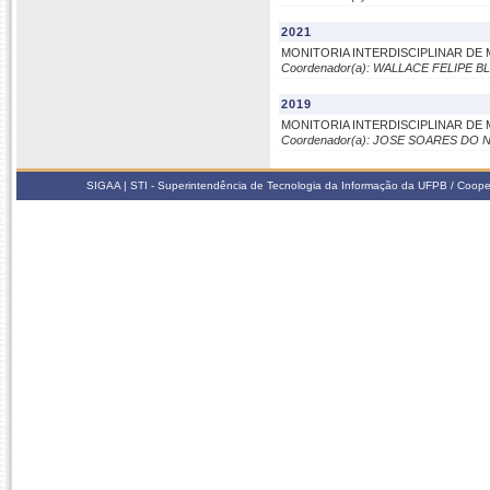
2021
MONITORIA INTERDISCIPLINAR DE 
Coordenador(a): WALLACE FELIPE 
2019
MONITORIA INTERDISCIPLINAR DE
Coordenador(a): JOSE SOARES DO
SIGAA | STI - Superintendência de Tecnologia da Informação da UFPB / Coope