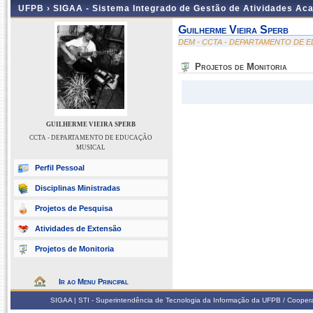
UFPB ›
SIGAA - Sistema Integrado de Gestão de Atividades Ac
Guilherme Vieira Sperb
DEM - CCTA - DEPARTAMENTO DE 
Projetos de Monitoria
GUILHERME VIEIRA SPERB
CCTA - DEPARTAMENTO DE EDUCAÇÃO
MUSICAL
Perfil Pessoal
Disciplinas Ministradas
Projetos de Pesquisa
Atividades de Extensão
Projetos de Monitoria
Ir ao Menu Principal
SIGAA | STI - Superintendência de Tecnologia da Informação da UFPB / Coope