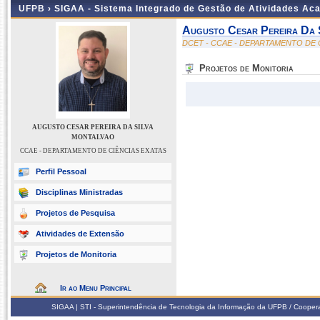
UFPB ›
SIGAA - Sistema Integrado de Gestão de Atividades Ac
Augusto Cesar Pereira Da 
DCET - CCAE - DEPARTAMENTO DE 
Projetos de Monitoria
AUGUSTO CESAR PEREIRA DA SILVA
MONTALVAO
CCAE - DEPARTAMENTO DE CIÊNCIAS EXATAS
Perfil Pessoal
Disciplinas Ministradas
Projetos de Pesquisa
Atividades de Extensão
Projetos de Monitoria
Ir ao Menu Principal
SIGAA | STI - Superintendência de Tecnologia da Informação da UFPB / Coope