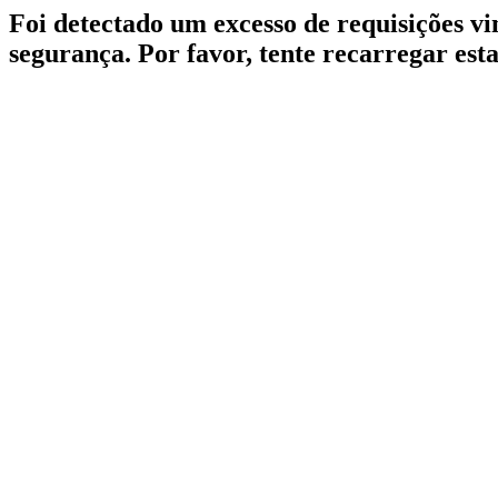
Foi detectado um excesso de requisições v
segurança. Por favor, tente recarregar est