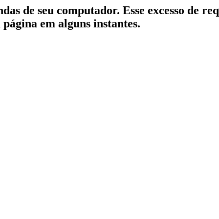
indas de seu computador. Esse excesso de re
a página em alguns instantes.