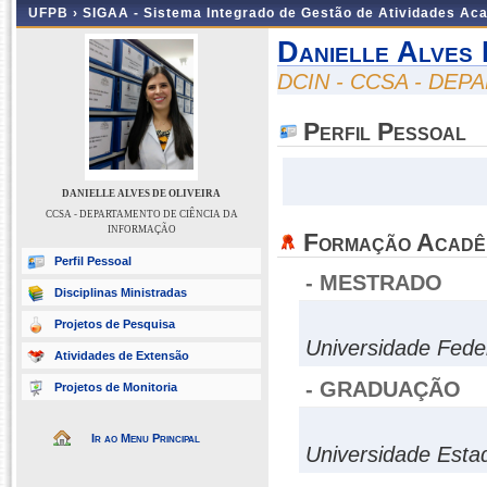
UFPB ›
SIGAA - Sistema Integrado de Gestão de Atividades Ac
Danielle Alves 
DCIN - CCSA - DE
Perfil Pessoal
DANIELLE ALVES DE OLIVEIRA
CCSA - DEPARTAMENTO DE CIÊNCIA DA
INFORMAÇÃO
Formação Acadê
Perfil Pessoal
- MESTRADO
Disciplinas Ministradas
Projetos de Pesquisa
Universidade Fede
Atividades de Extensão
- GRADUAÇÃO
Projetos de Monitoria
Ir ao Menu Principal
Universidade Esta