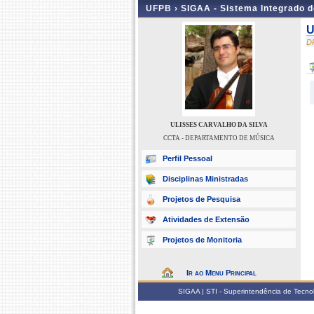
UFPB ›
SIGAA - Sistema Integrado 
U
D
ULISSES CARVALHO DA SILVA
CCTA - DEPARTAMENTO DE MÚSICA
Perfil Pessoal
Disciplinas Ministradas
Projetos de Pesquisa
Atividades de Extensão
Projetos de Monitoria
Ir ao Menu Principal
SIGAA | STI - Superintendência de Tecn