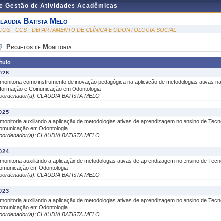
de Gestão de Atividades Acadêmicas
laudia Batista Melo
COS - CCS - DEPARTAMENTO DE CLÍNICA E ODONTOLOGIA SOCIAL
Projetos de Monitoria
ítulo
026
 monitoria como instrumento de inovação pedagógica na aplicação de metodologias ativas na 
nformação e Comunicação em Odontologia
oordenador(a): CLAUDIA BATISTA MELO
025
 monitoria auxiliando a aplicação de metodologias ativas de aprendizagem no ensino de Tecn
omunicação em Odontologia
oordenador(a): CLAUDIA BATISTA MELO
024
 monitoria auxiliando a aplicação de metodologias ativas de aprendizagem no ensino de Tecn
omunicação em Odontologia
oordenador(a): CLAUDIA BATISTA MELO
023
 monitoria auxiliando a aplicação de metodologias ativas de aprendizagem no ensino de Tecn
omunicação em Odontologia
oordenador(a): CLAUDIA BATISTA MELO