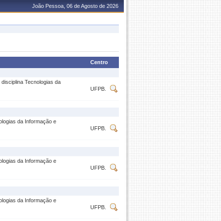
João Pessoa, 06 de Agosto de 2026
Centro
disciplina Tecnologias da
UFPB.
ologias da Informação e
UFPB.
ologias da Informação e
UFPB.
ologias da Informação e
UFPB.