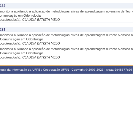
022
 monitoria auxiliando a aplicação de metodologias ativas de aprendizagem no ensino de Tecn
omunicação em Odontologia
oordenador(a): CLAUDIA BATISTA MELO
021
 monitoria auxiliando a aplicação de metodologias ativas de aprendizagem durante o ensino
 Comunicação em Odontologia
oordenador(a): CLAUDIA BATISTA MELO
 monitoria auxiliando a aplicação de metodologias ativas de aprendizagem durante o ensino
 Comunicação em Odontologia
oordenador(a): CLAUDIA BATISTA MELO
ologia da Informação da UFPB / Cooperação UFRN - Copyright © 2006-2026 | sigaa-6d48877c6