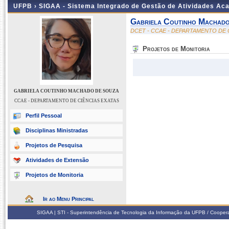
UFPB ›
SIGAA - Sistema Integrado de Gestão de Atividades Ac
Gabriela Coutinho Machad
DCET - CCAE - DEPARTAMENTO DE 
Projetos de Monitoria
GABRIELA COUTINHO MACHADO DE SOUZA
CCAE - DEPARTAMENTO DE CIÊNCIAS EXATAS
Perfil Pessoal
Disciplinas Ministradas
Projetos de Pesquisa
Atividades de Extensão
Projetos de Monitoria
Ir ao Menu Principal
SIGAA | STI - Superintendência de Tecnologia da Informação da UFPB / Coope