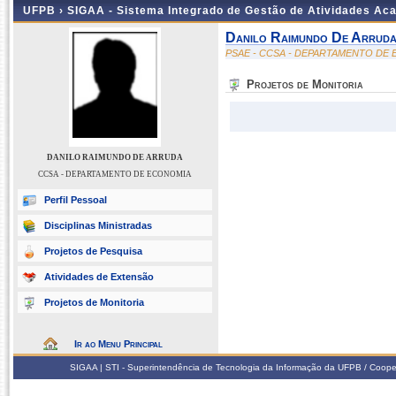
UFPB ›
SIGAA - Sistema Integrado de Gestão de Atividades Ac
Danilo Raimundo De Arrud
PSAE - CCSA - DEPARTAMENTO DE
Projetos de Monitoria
DANILO RAIMUNDO DE ARRUDA
CCSA - DEPARTAMENTO DE ECONOMIA
Perfil Pessoal
Disciplinas Ministradas
Projetos de Pesquisa
Atividades de Extensão
Projetos de Monitoria
Ir ao Menu Principal
SIGAA | STI - Superintendência de Tecnologia da Informação da UFPB / Coope