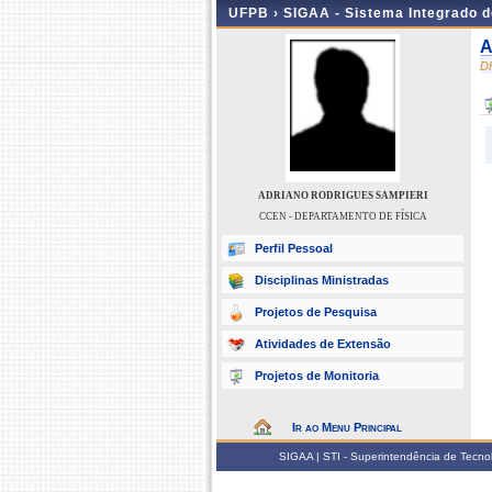
UFPB ›
SIGAA - Sistema Integrado 
A
D
ADRIANO RODRIGUES SAMPIERI
CCEN - DEPARTAMENTO DE FÍSICA
Perfil Pessoal
Disciplinas Ministradas
Projetos de Pesquisa
Atividades de Extensão
Projetos de Monitoria
Ir ao Menu Principal
SIGAA | STI - Superintendência de Tecn