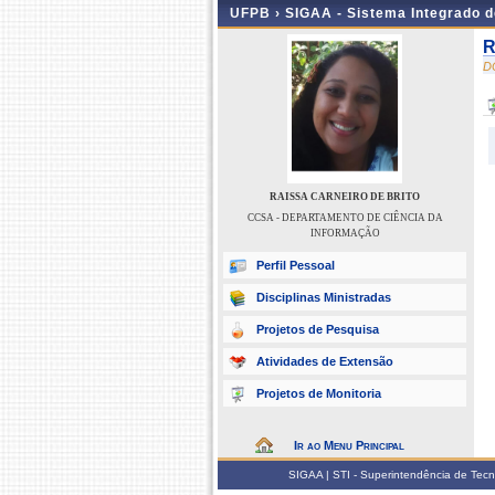
UFPB ›
SIGAA - Sistema Integrado 
R
D
RAISSA CARNEIRO DE BRITO
CCSA - DEPARTAMENTO DE CIÊNCIA DA
INFORMAÇÃO
Perfil Pessoal
Disciplinas Ministradas
Projetos de Pesquisa
Atividades de Extensão
Projetos de Monitoria
Ir ao Menu Principal
SIGAA | STI - Superintendência de Tec