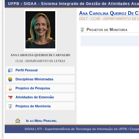
UFPB ›
SIGAA - Sistema Integrado de Gestão de Atividades Ac
Ana Carolina Queiroz De C
DDLT - CCAE - DEPARTAMENTO DE 
Projetos de Monitoria
ANA CAROLINA QUEIROZ DE CARVALHO
CCAE - DEPARTAMENTO DE LETRAS
Perfil Pessoal
Disciplinas Ministradas
Projetos de Pesquisa
Atividades de Extensão
Projetos de Monitoria
Ir ao Menu Principal
SIGAA | STI - Superintendência de Tecnologia da Informação da UFPB / Coope