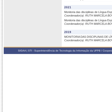
2021
Monitoria das disciplinas de Língua Es
Coordenador(a): RUTH MARCELA B
Monitoria das disciplinas de Língua Es
Coordenador(a): RUTH MARCELA B
2019
MONITORIA DAS DISCIPLINAS DE L
Coordenador(a): RUTH MARCELA B
SIGAA | STI - Superintendência de Tecnologia da Informação da UFPB / Coope