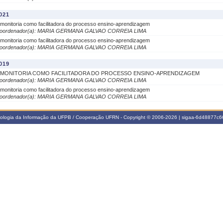
021
 monitoria como facilitadora do processo ensino-aprendizagem
oordenador(a): MARIA GERMANA GALVAO CORREIA LIMA
 monitoria como facilitadora do processo ensino-aprendizagem
oordenador(a): MARIA GERMANA GALVAO CORREIA LIMA
019
 MONITORIA COMO FACILITADORA DO PROCESSO ENSINO-APRENDIZAGEM
oordenador(a): MARIA GERMANA GALVAO CORREIA LIMA
 monitoria como facilitadora do processo ensino-aprendizagem
oordenador(a): MARIA GERMANA GALVAO CORREIA LIMA
nologia da Informação da UFPB / Cooperação UFRN - Copyright © 2006-2026 | sigaa-6d48877c66