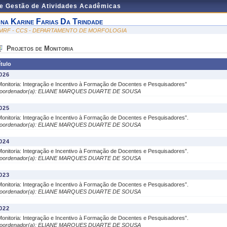
de Gestão de Atividades Acadêmicas
na Karine Farias Da Trindade
MRF - CCS - DEPARTAMENTO DE MORFOLOGIA
Projetos de Monitoria
ítulo
026
Monitoria: Integração e Incentivo à Formação de Docentes e Pesquisadores”
oordenador(a): ELIANE MARQUES DUARTE DE SOUSA
025
Monitoria: Integração e Incentivo à Formação de Docentes e Pesquisadores”.
oordenador(a): ELIANE MARQUES DUARTE DE SOUSA
024
Monitoria: Integração e Incentivo à Formação de Docentes e Pesquisadores”.
oordenador(a): ELIANE MARQUES DUARTE DE SOUSA
023
Monitoria: Integração e Incentivo à Formação de Docentes e Pesquisadores”.
oordenador(a): ELIANE MARQUES DUARTE DE SOUSA
022
Monitoria: Integração e Incentivo à Formação de Docentes e Pesquisadores”.
oordenador(a): ELIANE MARQUES DUARTE DE SOUSA