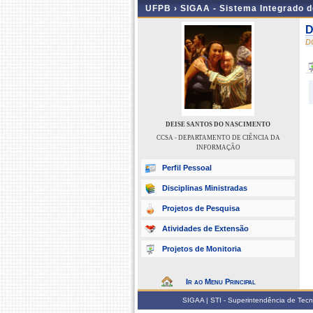
UFPB ›
SIGAA - Sistema Integrado 
D
D
DEISE SANTOS DO NASCIMENTO
CCSA - DEPARTAMENTO DE CIÊNCIA DA
INFORMAÇÃO
Perfil Pessoal
Disciplinas Ministradas
Projetos de Pesquisa
Atividades de Extensão
Projetos de Monitoria
Ir ao Menu Principal
SIGAA | STI - Superintendência de Tec