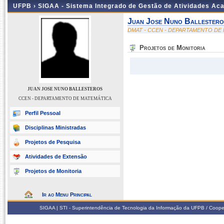
UFPB ›
SIGAA - Sistema Integrado de Gestão de Atividades Ac
Juan Jose Nuno Ballestero
DMAT - CCEN - DEPARTAMENTO DE
Projetos de Monitoria
JUAN JOSE NUNO BALLESTEROS
CCEN - DEPARTAMENTO DE MATEMÁTICA
Perfil Pessoal
Disciplinas Ministradas
Projetos de Pesquisa
Atividades de Extensão
Projetos de Monitoria
Ir ao Menu Principal
SIGAA | STI - Superintendência de Tecnologia da Informação da UFPB / Coope