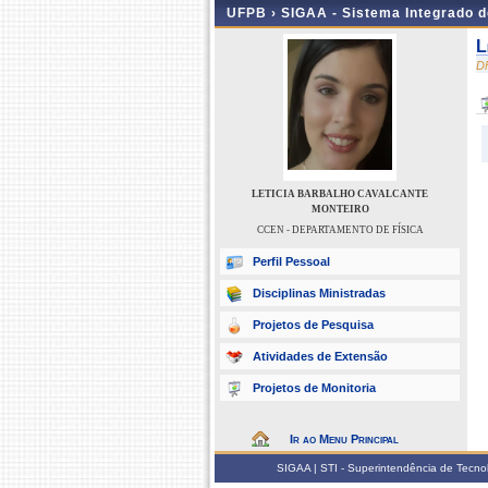
UFPB ›
SIGAA - Sistema Integrado 
L
D
LETICIA BARBALHO CAVALCANTE
MONTEIRO
CCEN - DEPARTAMENTO DE FÍSICA
Perfil Pessoal
Disciplinas Ministradas
Projetos de Pesquisa
Atividades de Extensão
Projetos de Monitoria
Ir ao Menu Principal
SIGAA | STI - Superintendência de Tecn