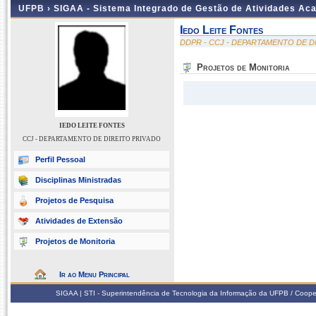
UFPB ›
SIGAA - Sistema Integrado de Gestão de Atividades Ac
Iedo Leite Fontes
DDPR - CCJ - DEPARTAMENTO DE D
Projetos de Monitoria
IEDO LEITE FONTES
CCJ - DEPARTAMENTO DE DIREITO PRIVADO
Perfil Pessoal
Disciplinas Ministradas
Projetos de Pesquisa
Atividades de Extensão
Projetos de Monitoria
Ir ao Menu Principal
SIGAA | STI - Superintendência de Tecnologia da Informação da UFPB / Coope