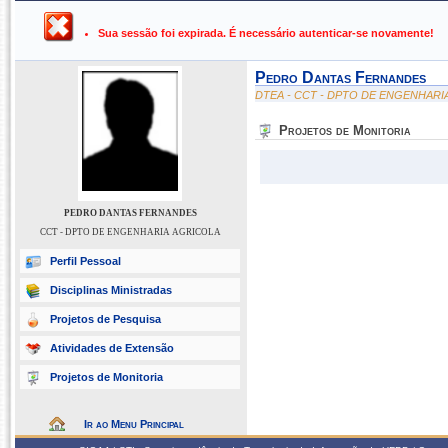
UFPB ›
SIGAA - Sistema Integrado de Gestão de Atividades Ac
Sua sessão foi expirada. É necessário autenticar-se novamente!
Pedro Dantas Fernandes
DTEA - CCT - DPTO DE ENGENHARI
Projetos de Monitoria
PEDRO DANTAS FERNANDES
CCT - DPTO DE ENGENHARIA AGRICOLA
Perfil Pessoal
Disciplinas Ministradas
Projetos de Pesquisa
Atividades de Extensão
Projetos de Monitoria
Ir ao Menu Principal