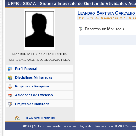
UFPB ›
SIGAA - Sistema Integrado de Gestão de Atividades Ac
Leandro Baptista Carvalho
DEDF - CCS - DEPARTAMENTO DE E
Projetos de Monitoria
LEANDRO BAPTISTA CARVALHO FILHO
CCS - DEPARTAMENTO DE EDUCAÇÃO FÍSICA
Perfil Pessoal
Disciplinas Ministradas
Projetos de Pesquisa
Atividades de Extensão
Projetos de Monitoria
Ir ao Menu Principal
SIGAA | STI - Superintendência de Tecnologia da Informação da UFPB / Coope