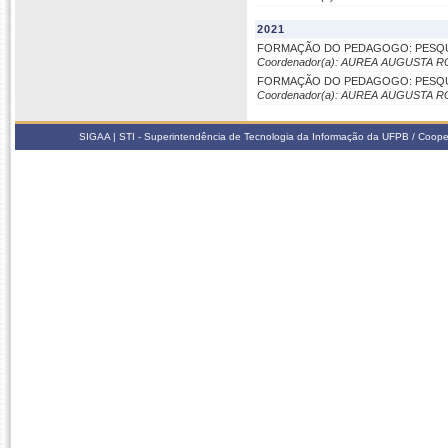
2021
FORMAÇÃO DO PEDAGOGO: PESQUI
Coordenador(a): AUREA AUGUSTA 
FORMAÇÃO DO PEDAGOGO: PESQUI
Coordenador(a): AUREA AUGUSTA 
SIGAA | STI - Superintendência de Tecnologia da Informação da UFPB / Coope