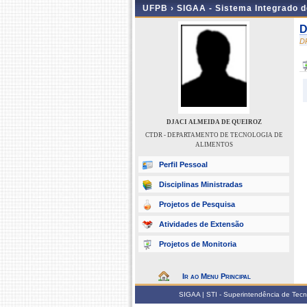
UFPB ›
SIGAA - Sistema Integrado 
D
D
DJACI ALMEIDA DE QUEIROZ
CTDR - DEPARTAMENTO DE TECNOLOGIA DE
ALIMENTOS
Perfil Pessoal
Disciplinas Ministradas
Projetos de Pesquisa
Atividades de Extensão
Projetos de Monitoria
Ir ao Menu Principal
SIGAA | STI - Superintendência de Tec